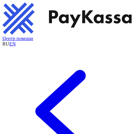
Центр помощи
RU
EN