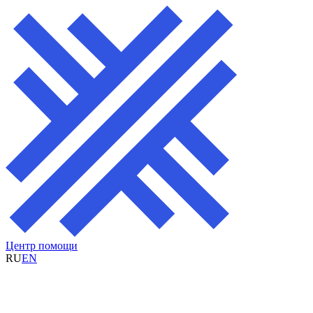
Центр помощи
RU
EN