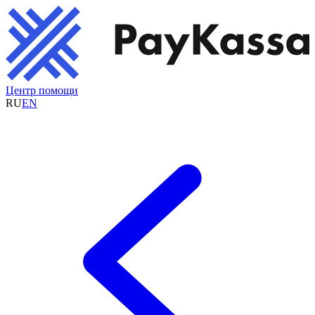
Центр помощи
RU
EN