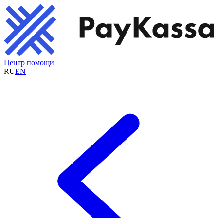
Центр помощи
RU
EN